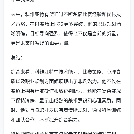
未来，科维亚特有望通过不断积累比赛经验和优化技
术策略，在F1赛场上取得更多突破。他的职业规划清
晰明确，目标导向强烈，使得他不仅是当前的新星，
更是未来F1赛场的重要力量。
总结：
综合来看，科维亚特在技术能力、比赛策略、心理素
质以及职业规划方面都展现出了非凡潜力。他不仅在
赛道上拥有精准操作和敏锐判断力，还能在复杂赛况
下保持冷静，显示出成熟的战术意识和心理素质。同
时，他对自身职业发展有着清晰规划，通过科学训练
和团队合作，不断提升综合实力。
科维亚特的成长故事不仅展示了F1新星的精彩表现，