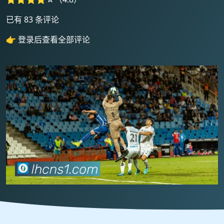
已有 83 条评论
👉 登录后查看全部评论