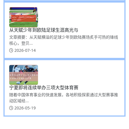
从天赋少年到欧陆足球生涯高光与
文章摘要：从天赋横溢的足球少年到欧陆赛场炙手可热的锋线
核心，登贝...
2026-07-14
宁夏即将连续举办三项大型体育赛
随着中国体育事业的快速发展，各地积极探索通过大型赛事推
动区域经...
2026-05-19