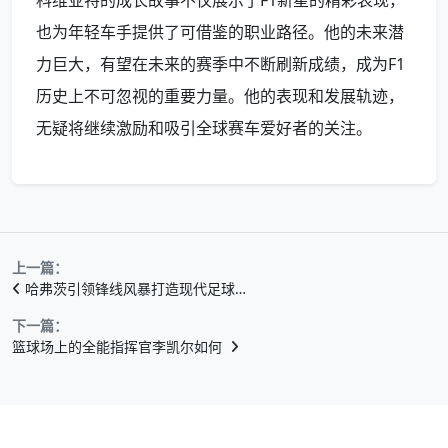
也为年轻车手提供了可借鉴的职业路径。他的未来潜
力巨大，有望在未来的赛季中不断刷新成绩，成为F1
历史上不可忽视的重要力量。他的表现和发展轨迹，
无疑将继续激励和吸引全球赛车爱好者的关注。
上一篇：
哈弗茨引领锋线风暴打造现代足球…
下一篇：
篮球场上的全能指挥官李凯尔如何