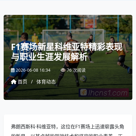
F1赛场新星科维亚特精彩表现
与职业生涯发展解析
2026-06-08 16:34
76 次阅读
首页
/
体育动态
弗朗西斯科·科维亚特，这位在F1赛场上迅速崭露头角