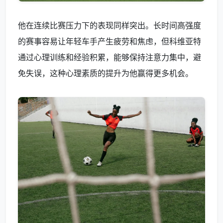
他在连续比赛压力下的表现同样突出。长时间高强度
的赛事容易让年轻车手产生疲劳和焦虑，但科维亚特
通过心理训练和经验积累，能够保持注意力集中，避
免失误，这种心理素质的提升为他赢得更多机会。