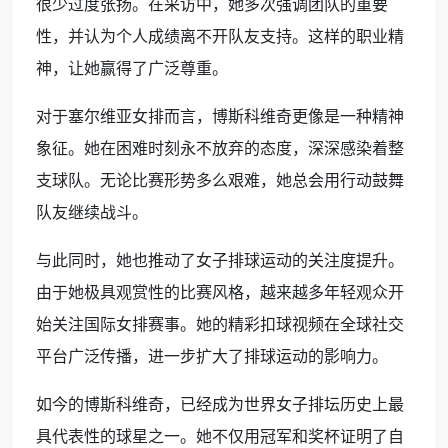
很少过度张扬。在采访中，她多次强调团队的重要
性，并认为个人成绩离不开队友支持。这样的职业精
神，让她赢得了广泛尊重。
对于塞尔维亚女排而言，博斯科维奇更像是一种精神
象征。她在困难时刻永不放弃的态度，深深感染着整
支球队。无论比赛形势多么艰难，她总会用行动鼓舞
队友继续战斗。
与此同时，她也推动了女子排球运动的关注度提升。
由于她极具观赏性的比赛风格，越来越多年轻观众开
始关注国际女排赛事。她的精彩扣球视频在全球社交
平台广泛传播，进一步扩大了排球运动的影响力。
如今的博斯科维奇，已经成为世界女子排坛历史上最
具代表性的球星之一。她不仅用冠军和奖杯证明了自