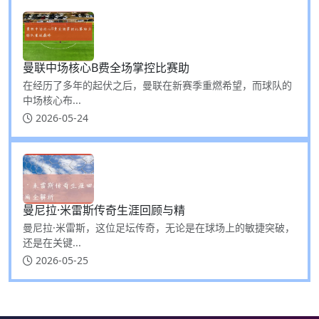
曼联中场核心B费全场掌控比赛助
在经历了多年的起伏之后，曼联在新赛季重燃希望，而球队的
中场核心布...
2026-05-24
曼尼拉·米雷斯传奇生涯回顾与精
曼尼拉·米雷斯，这位足坛传奇，无论是在球场上的敏捷突破，
还是在关键...
2026-05-25