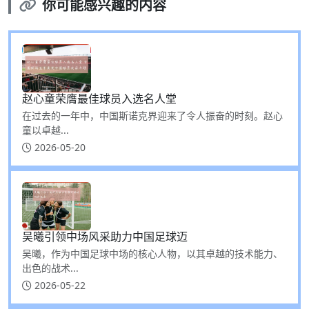
你可能感兴趣的内容
赵心童荣膺最佳球员入选名人堂
在过去的一年中，中国斯诺克界迎来了令人振奋的时刻。赵心
童以卓越...
2026-05-20
吴曦引领中场风采助力中国足球迈
吴曦，作为中国足球中场的核心人物，以其卓越的技术能力、
出色的战术...
2026-05-22