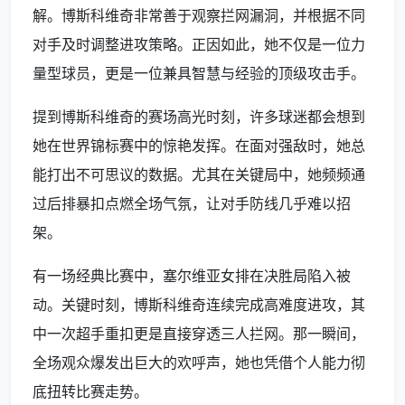
解。博斯科维奇非常善于观察拦网漏洞，并根据不同
对手及时调整进攻策略。正因如此，她不仅是一位力
量型球员，更是一位兼具智慧与经验的顶级攻击手。
提到博斯科维奇的赛场高光时刻，许多球迷都会想到
她在世界锦标赛中的惊艳发挥。在面对强敌时，她总
能打出不可思议的数据。尤其在关键局中，她频频通
过后排暴扣点燃全场气氛，让对手防线几乎难以招
架。
有一场经典比赛中，塞尔维亚女排在决胜局陷入被
动。关键时刻，博斯科维奇连续完成高难度进攻，其
中一次超手重扣更是直接穿透三人拦网。那一瞬间，
全场观众爆发出巨大的欢呼声，她也凭借个人能力彻
底扭转比赛走势。