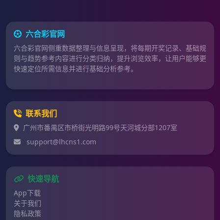
六合彩官网
六合彩官网侧重数据整理与信息呈现，将每期开奖记录、基础规
则与趋势参考内容进行分类归纳，提升浏览效率，让用户能够更
快速定位所需信息并进行基础分析参考。
联系我们
广州市番禺区市桥街光明路99号天河城分部1207室
support@lhcns1.com
快速导航
App下载
关于我们
隐私政策