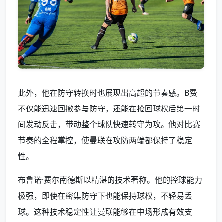
此外，他在防守转换时也展现出高超的节奏感。B费
不仅能迅速回撤参与防守，还能在抢回球权后第一时
间发动反击，带动整个球队快速转守为攻。他对比赛
节奏的全程掌控，使曼联在攻防两端都保持了稳定
性。
布鲁诺·费尔南德斯以精湛的技术著称。他的控球能力
极强，即使在密集防守下也能保持球权，不轻易丢
球。这种技术稳定性让曼联能够在中场形成有效支