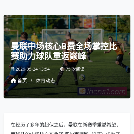
曼联中场核心B费全场掌控比
赛助力球队重返巅峰
2026-05-24 13:54
75 次阅读
首页
/
体育动态
在经历了多年的起伏之后，曼联在新赛季重燃希望，