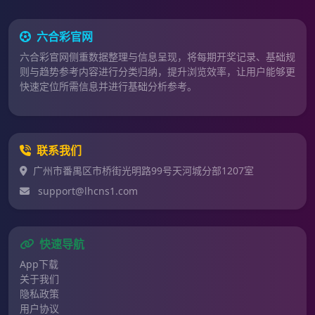
六合彩官网
六合彩官网侧重数据整理与信息呈现，将每期开奖记录、基础规
则与趋势参考内容进行分类归纳，提升浏览效率，让用户能够更
快速定位所需信息并进行基础分析参考。
联系我们
广州市番禺区市桥街光明路99号天河城分部1207室
support@lhcns1.com
快速导航
App下载
关于我们
隐私政策
用户协议