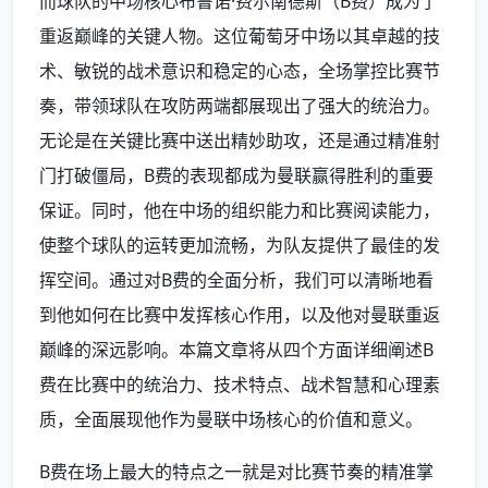
而球队的中场核心布鲁诺·费尔南德斯（B费）成为了
重返巅峰的关键人物。这位葡萄牙中场以其卓越的技
术、敏锐的战术意识和稳定的心态，全场掌控比赛节
奏，带领球队在攻防两端都展现出了强大的统治力。
无论是在关键比赛中送出精妙助攻，还是通过精准射
门打破僵局，B费的表现都成为曼联赢得胜利的重要
保证。同时，他在中场的组织能力和比赛阅读能力，
使整个球队的运转更加流畅，为队友提供了最佳的发
挥空间。通过对B费的全面分析，我们可以清晰地看
到他如何在比赛中发挥核心作用，以及他对曼联重返
巅峰的深远影响。本篇文章将从四个方面详细阐述B
费在比赛中的统治力、技术特点、战术智慧和心理素
质，全面展现他作为曼联中场核心的价值和意义。
B费在场上最大的特点之一就是对比赛节奏的精准掌